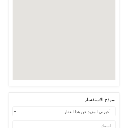
نموذج الاستفسار