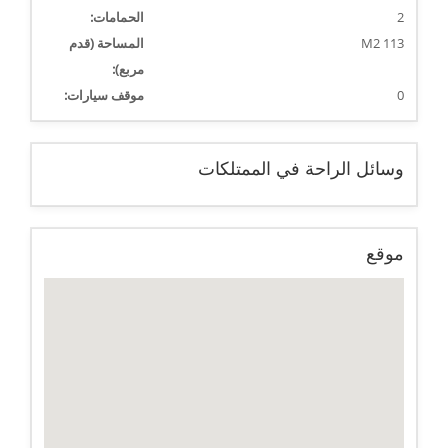
2
الحمامات:
113 M2
المساحة (قدم
مربع):
0
موقف سيارات:
وسائل الراحة في الممتلكات
موقع