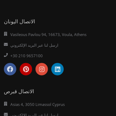
الاتصال اليونان
Vasileous Pavlou 94, 16673, Voula, Athens
ارسل لنا عبر البريد الإلكتروني
+30 210 9657100
الاتصال قبرص
Asias 4, 3050 Limassol Cyprus
ارسل لنا عبر البريد الإلكتروني