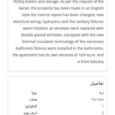
18,9sq.meters and storage. As per the request of the
owner, the property has been made in an English
style the interior layout has been changed, new
electrical wiring, hydraulics and the sanitary fixtures
were installed, all windows were replaced with
double-glazed windows, equipped with the new
thermal insulation technology all the necessary
bathroom fixtures were installed in the bathrooms,
the apartment has its own veranda of 18,9 sq.m. and
a front balcony.
تفاصيل
فيلا
نوع:
For Sale
هدف:
1
الطوابق:
2
غرف نوم: