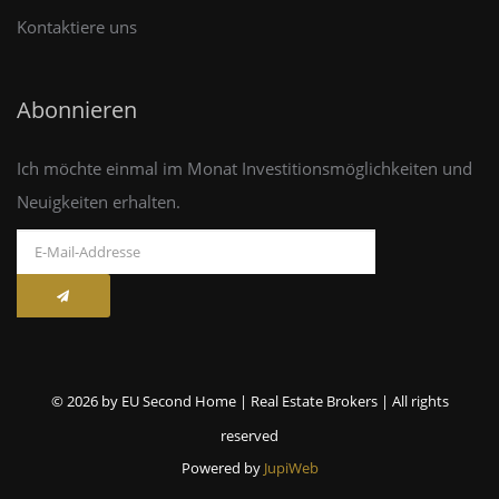
Kontaktiere uns
Abonnieren
Ich möchte einmal im Monat Investitionsmöglichkeiten und
Neuigkeiten erhalten.
© 2026 by EU Second Home | Real Estate Brokers | All rights
reserved
Powered by
JupiWeb