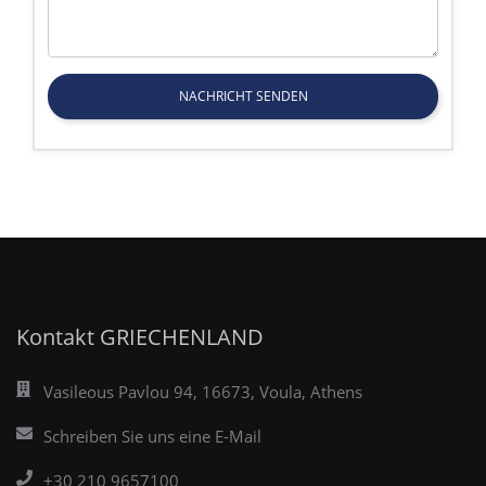
NACHRICHT SENDEN
Kontakt GRIECHENLAND
Vasileous Pavlou 94, 16673, Voula, Athens
Schreiben Sie uns eine E-Mail
+30 210 9657100