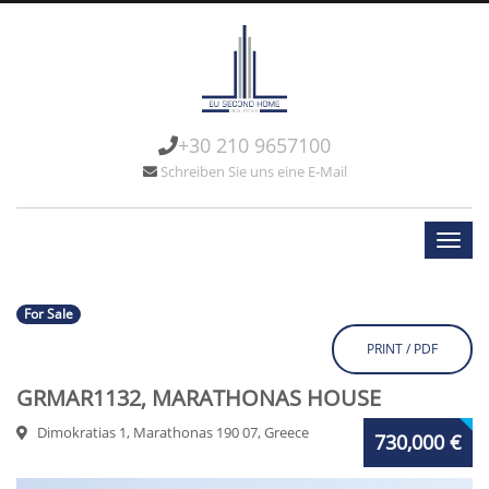
+30 210 9657100
Schreiben Sie uns eine E-Mail
For Sale
PRINT / PDF
GRMAR1132, MARATHONAS HOUSE
Dimokratias 1, Marathonas 190 07, Greece
730,000 €