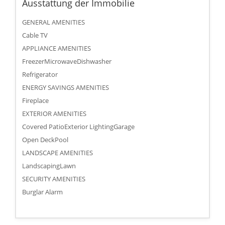
Ausstattung der Immobilie
GENERAL AMENITIES
Cable TV
APPLIANCE AMENITIES
FreezerMicrowaveDishwasher
Refrigerator
ENERGY SAVINGS AMENITIES
Fireplace
EXTERIOR AMENITIES
Covered PatioExterior LightingGarage
Open DeckPool
LANDSCAPE AMENITIES
LandscapingLawn
SECURITY AMENITIES
Burglar Alarm