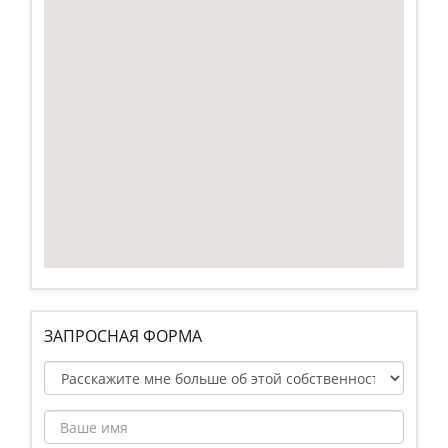
ЗАПРОСНАЯ ФОРМА