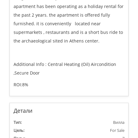
apartment has been operating as a holiday rental for
the past 2 years. the apartment is offered fully
furnished. it is conveniently located near
supermarkets , restaurants and is a short bus ride to
the archaeological sited in Athens center.
Additional Info : Central Heating (Oil) Aircondition
,Secure Door
ROI:8%
Детали
Тип:
Вилла
Цель:
For Sale