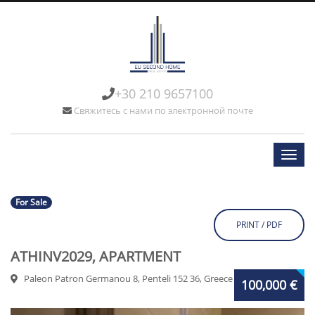
+30 210 9657100
Свяжитесь с нами по электронной почте
For Sale
PRINT / PDF
ATHINV2029, APARTMENT
Paleon Patron Germanou 8, Penteli 152 36, Greece
100,000 €