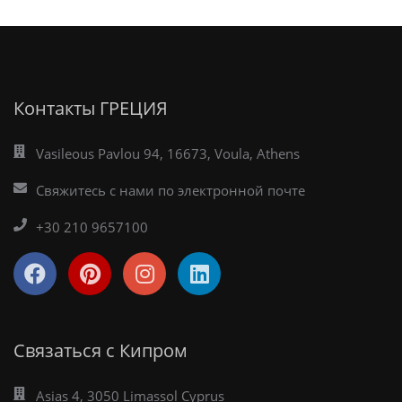
Контакты ГРЕЦИЯ
Vasileous Pavlou 94, 16673, Voula, Athens
Свяжитесь с нами по электронной почте
+30 210 9657100
Связаться с Кипром
Asias 4, 3050 Limassol Cyprus