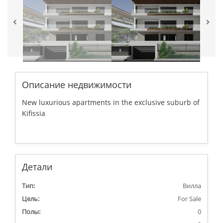
Описание недвижимости
New luxurious apartments in the exclusive suburb of
Kifissia
Детали
Тип:
Вилла
Цель:
For Sale
Полы:
0