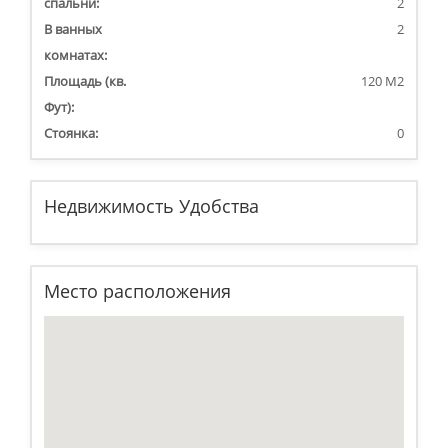
спальни:
2
В ванных
2
комнатах:
Площадь (кв.
120 M2
Фут):
Стоянка:
0
Недвижимость Удобства
Место расположения