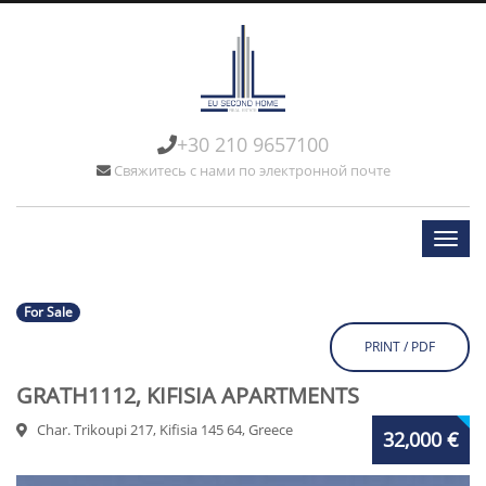
+30 210 9657100
Свяжитесь с нами по электронной почте
For Sale
PRINT / PDF
GRATH1112, KIFISIA APARTMENTS
Char. Trikoupi 217, Kifisia 145 64, Greece
32,000 €