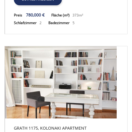
780,000 €
Preis
Fläche (m²)
373m²
Schlafzimmer
2
Badezimmer
5
GRATH 1175, KOLONAKI APARTMENT