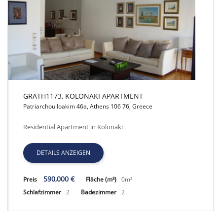
GRATH1173, KOLONAKI APARTMENT
Patriarchou Ioakim 46a, Athens 106 76, Greece
GRATH1173, KOLONAKI APARTMENT
Residential Apartment in Kolonaki
DETAILS ANZEIGEN
590,000 €
Preis
Fläche (m²)
0m²
Schlafzimmer
2
Badezimmer
2