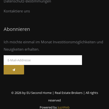
Datenschutz-Bestimmungen
Kontaktiere uns
Abonnieren
Ich möchte einmal im Monat Investitionsmöglichkeiten und
Neuigkeiten erhalten.
© 2026 by EU Second Home | Real Estate Brokers | All rights
reserved
Powered by
JupiWeb