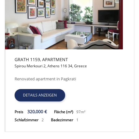
GRATH 1159, APARTMENT
Spirou Merkouri 2, Athens 116 34, Greece
GRATH 1159, APARTMENT
Renovated apartment in Pagkrati
DETAILS ANZEIGEN
320,000 €
Preis
Fläche (m²)
97m²
Schlafzimmer
2
Badezimmer
1