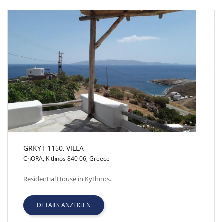
GRKYT 1160, VILLA
ChORA, Kithnos 840 06, Greece
GRKYT 1160, VILLA
Residential House in Kythnos.
DETAILS ANZEIGEN