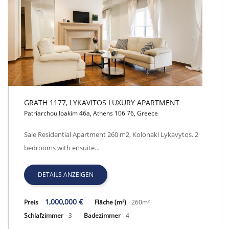
GRATH 1177, LYKAVITOS LUXURY APARTMENT
Patriarchou Ioakim 46a, Athens 106 76, Greece
GRATH 1177, LYKAVITOS LUXURY APARTMENT
Sale Residential Apartment 260 m2, Kolonaki Lykavytos. 2
bedrooms with ensuite…
DETAILS ANZEIGEN
1,000,000 €
Preis
Fläche (m²)
260m²
Schlafzimmer
3
Badezimmer
4