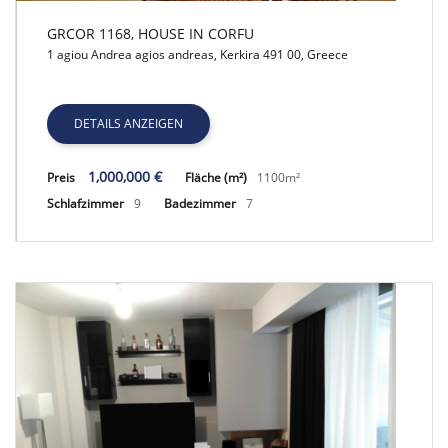
GRCOR 1168, HOUSE IN CORFU
1 agiou Andrea agios andreas, Kerkira 491 00, Greece
GRCOR 1168, HOUSE IN CORFU
DETAILS ANZEIGEN
1,000,000 €
Preis
Fläche (m²)
1100m²
Schlafzimmer
9
Badezimmer
7