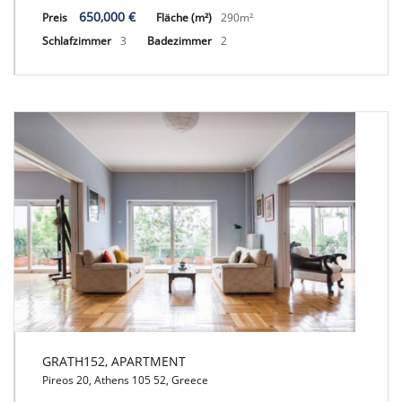
650,000 €
Preis
Fläche (m²)
290m²
Schlafzimmer
3
Badezimmer
2
GRATH152, APARTMENT
Pireos 20, Athens 105 52, Greece