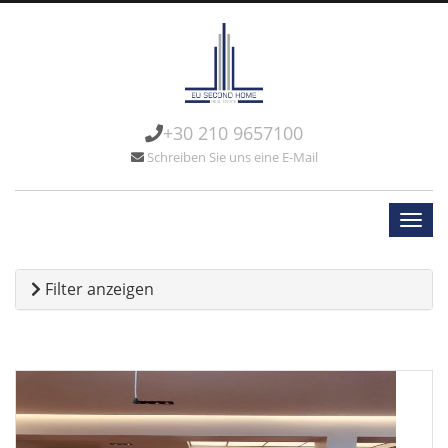
+30 210 9657100
Schreiben Sie uns eine E-Mail
Filter anzeigen