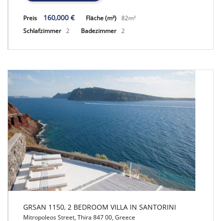
160,000 €
Preis
Fläche (m²)
82m²
Schlafzimmer
2
Badezimmer
2
GRSAN 1150, 2 BEDROOM VILLA IN SANTORINI
Mitropoleos Street, Thira 847 00, Greece