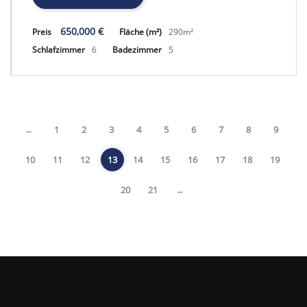
650,000 €
Preis
Fläche (m²)
290m²
Schlafzimmer
6
Badezimmer
5
←
1
2
3
4
5
6
7
8
9
10
11
12
13
14
15
16
17
18
19
20
21
→