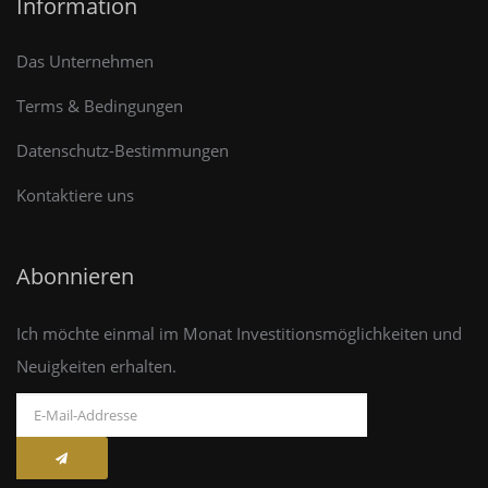
Information
Das Unternehmen
Terms & Bedingungen
Datenschutz-Bestimmungen
Kontaktiere uns
Abonnieren
Ich möchte einmal im Monat Investitionsmöglichkeiten und
Neuigkeiten erhalten.