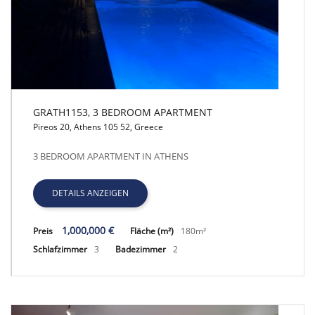
GRATH1153, 3 BEDROOM APARTMENT
Pireos 20, Athens 105 52, Greece
GRATH1153, 3 BEDROOM APARTMENT
3 BEDROOM APARTMENT IN ATHENS
DETAILS ANZEIGEN
1,000,000 €
Preis
Fläche (m²)
180m²
Schlafzimmer
3
Badezimmer
2