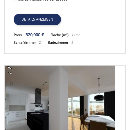
GRATH 1156, APARTMENT
DETAILS ANZEIGEN
320,000 €
Preis
Fläche (m²)
72m²
Schlafzimmer
2
Badezimmer
2